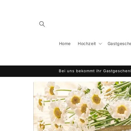
Direkt
zum
Inhalt
Home
Hochzeit
Gastgesche
Bei uns bekommt ihr Gastgeschenk
Zu
Produktinformationen
springen