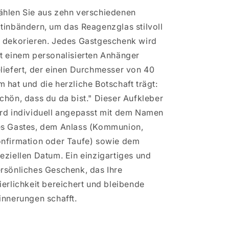
hlen Sie aus zehn verschiedenen
tinbändern, um das Reagenzglas stilvoll
 dekorieren. Jedes Gastgeschenk wird
t einem personalisierten Anhänger
liefert, der einen Durchmesser von 40
 hat und die herzliche Botschaft trägt:
chön, dass du da bist." Dieser Aufkleber
rd individuell angepasst mit dem Namen
s Gastes, dem Anlass (Kommunion,
nfirmation oder Taufe) sowie dem
eziellen Datum. Ein einzigartiges und
rsönliches Geschenk, das Ihre
ierlichkeit bereichert und bleibende
innerungen schafft.