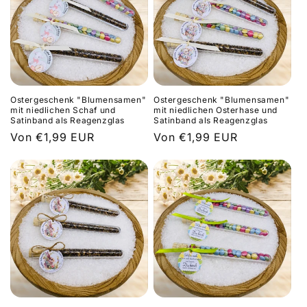
Ostergeschenk "Blumensamen"
Ostergeschenk "Blumensamen"
mit niedlichen Schaf und
mit niedlichen Osterhase und
Satinband als Reagenzglas
Satinband als Reagenzglas
Normaler
Von €1,99 EUR
Normaler
Von €1,99 EUR
Preis
Preis