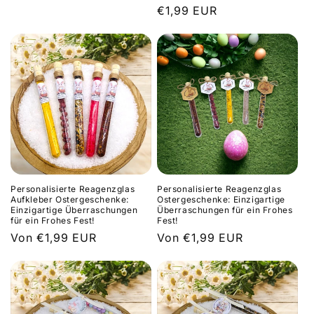
Normaler
€1,99 EUR
Preis
Personalisierte Reagenzglas
Personalisierte Reagenzglas
Aufkleber Ostergeschenke:
Ostergeschenke: Einzigartige
Einzigartige Überraschungen
Überraschungen für ein Frohes
für ein Frohes Fest!
Fest!
Normaler
Von €1,99 EUR
Normaler
Von €1,99 EUR
Preis
Preis