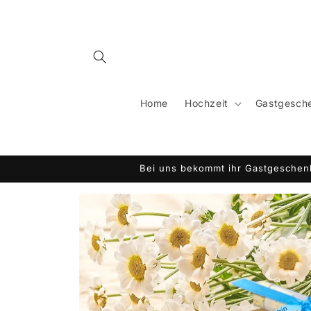
Direkt
zum
Inhalt
Home
Hochzeit
Gastgesche
Bei uns bekommt ihr Gastgeschenk
Zu
Produktinformationen
springen