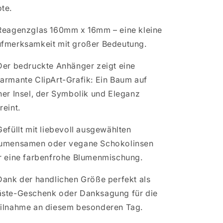
te.
Reagenzglas 160mm x 16mm – eine kleine
fmerksamkeit mit großer Bedeutung.
Der bedruckte Anhänger zeigt eine
armante ClipArt-Grafik: Ein Baum auf
ner Insel, der Symbolik und Eleganz
reint.
Gefüllt mit liebevoll ausgewählten
umensamen oder vegane Schokolinsen
r eine farbenfrohe Blumenmischung.
Dank der handlichen Größe perfekt als
ste-Geschenk oder Danksagung für die
ilnahme an diesem besonderen Tag.