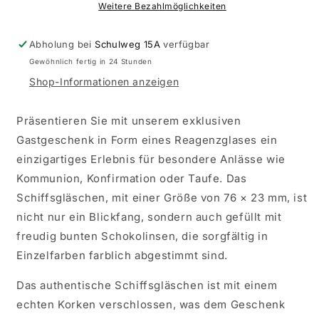
kirchlicher
kirchlicher
Weitere Bezahlmöglichkeiten
Anlass,
Anlass,
Schiffsgläschen
Schiffsgläschen
Abholung bei
Schulweg 15A
verfügbar
Gewöhnlich fertig in 24 Stunden
Shop-Informationen anzeigen
Präsentieren Sie mit unserem exklusiven
Gastgeschenk in Form eines Reagenzglases ein
einzigartiges Erlebnis für besondere Anlässe wie
Kommunion, Konfirmation oder Taufe. Das
Schiffsgläschen, mit einer Größe von 76 × 23 mm, ist
nicht nur ein Blickfang, sondern auch gefüllt mit
freudig bunten Schokolinsen, die sorgfältig in
Einzelfarben farblich abgestimmt sind.
Das authentische Schiffsgläschen ist mit einem
echten Korken verschlossen, was dem Geschenk