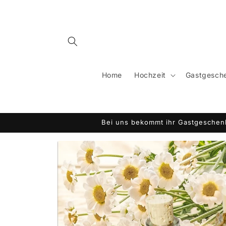
Direkt
zum
Inhalt
Home
Hochzeit
Gastgesche
Bei uns bekommt ihr Gastgeschenk
Zu
Produktinformationen
springen