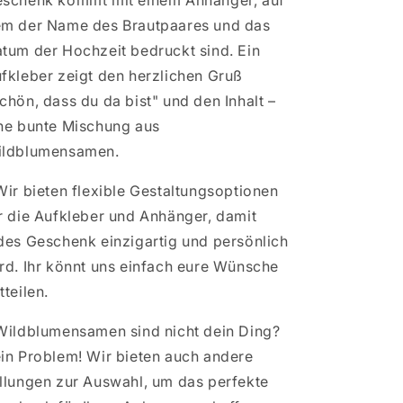
schenk kommt mit einem Anhänger, auf
m der Name des Brautpaares und das
tum der Hochzeit bedruckt sind. Ein
fkleber zeigt den herzlichen Gruß
chön, dass du da bist" und den Inhalt –
ne bunte Mischung aus
ldblumensamen.
Wir bieten flexible Gestaltungsoptionen
r die Aufkleber und Anhänger, damit
des Geschenk einzigartig und persönlich
rd. Ihr könnt uns einfach eure Wünsche
tteilen.
Wildblumensamen sind nicht dein Ding?
in Problem! Wir bieten auch andere
llungen zur Auswahl, um das perfekte