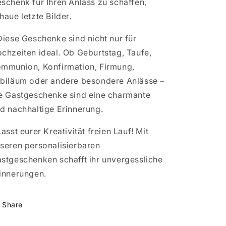
schenk für Ihren Anlass zu schaffen,
haue letzte Bilder.
Diese Geschenke sind nicht nur für
chzeiten ideal. Ob Geburtstag, Taufe,
mmunion, Konfirmation, Firmung,
biläum oder andere besondere Anlässe –
e Gastgeschenke sind eine charmante
d nachhaltige Erinnerung.
Lasst eurer Kreativität freien Lauf! Mit
seren personalisierbaren
stgeschenken schafft ihr unvergessliche
innerungen.
Share