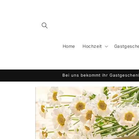
Direkt
zum
Inhalt
Home
Hochzeit
Gastgesche
Bei uns bekommt ihr Gastgeschenk
Zu
Produktinformationen
springen