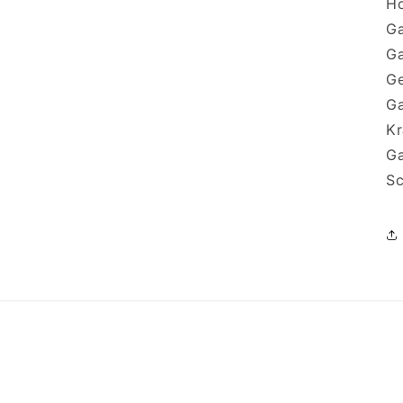
Ho
Ga
Ga
Ge
Ga
Kr
Ga
Sc