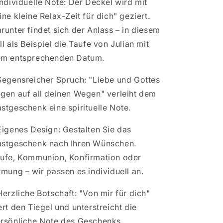
Individuelle Note: Der Deckel wird mit
ine kleine Relax-Zeit für dich" geziert.
runter findet sich der Anlass – in diesem
ll als Beispiel die Taufe von Julian mit
m entsprechenden Datum.
Segensreicher Spruch: "Liebe und Gottes
gen auf all deinen Wegen" verleiht dem
stgeschenk eine spirituelle Note.
Eigenes Design: Gestalten Sie das
stgeschenk nach Ihren Wünschen.
ufe, Kommunion, Konfirmation oder
rmung – wir passen es individuell an.
Herzliche Botschaft: "Von mir für dich"
ert den Tiegel und unterstreicht die
rsönliche Note des Geschenks.