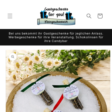
Direkt
zum
Inhalt
Warenkorb
Bei uns bekommt ihr Gastgeschenke für jeglichen Anlass.
Werbegeschenke für ihre Veranstaltung. Schokolinsen für
ihre Candybar
duktinformationen
ingen