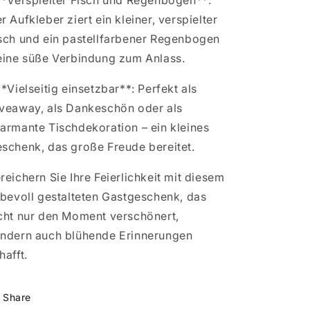
**Verspielter Fisch und Regenbogen**:
r Aufkleber ziert ein kleiner, verspielter
sch und ein pastellfarbener Regenbogen
eine süße Verbindung zum Anlass.
**Vielseitig einsetzbar**: Perfekt als
veaway, als Dankeschön oder als
armante Tischdekoration – ein kleines
schenk, das große Freude bereitet.
reichern Sie Ihre Feierlichkeit mit diesem
ebevoll gestalteten Gastgeschenk, das
cht nur den Moment verschönert,
ndern auch blühende Erinnerungen
hafft.
Share