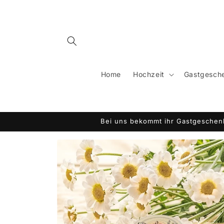
Direkt
zum
Inhalt
Home
Hochzeit
Gastgesche
Bei uns bekommt ihr Gastgeschenk
Zu
Produktinformationen
springen