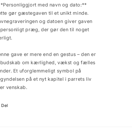
**Personliggjort med navn og dato:**
tte gør gæstegaven til et unikt minde.
vnegraveringen og datoen giver gaven
 personligt præg, der gør den til noget
rligt.
nne gave er mere end en gestus – den er
 budskab om kærlighed, vækst og fælles
nder. Et uforglemmeligt symbol på
gyndelsen på et nyt kapitel i parrets liv
ler venskab.
Del