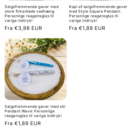
Salgsfremmende gaver med
Kopi af salgsfremmende gaver
store firkantede vedhæng:
med Style Square Pendant:
Personlige reagensglas til
Personlige reagensglas til
varige indtryk!
varige indtryk!
Normalpris
Fra €3,98 EUR
Normalpris
Fra €1,89 EUR
Salgsfremmende gaver med stil
Pendant Wave: Personlige
reagensglas til varige indtryk!
Normalpris
Fra €1,89 EUR