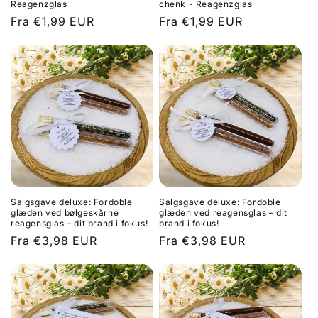
Reagenzglas
chenk - Reagenzglas
Normalpris
Fra €1,99 EUR
Normalpris
Fra €1,99 EUR
Salgsgave deluxe: Fordoble
Salgsgave deluxe: Fordoble
glæden ved bølgeskårne
glæden ved reagensglas – dit
reagensglas – dit brand i fokus!
brand i fokus!
Normalpris
Fra €3,98 EUR
Normalpris
Fra €3,98 EUR