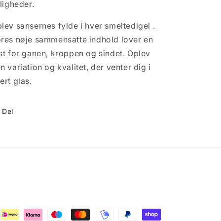
jligheder.
lev sansernes fylde i hver
smeltedigel
.
res nøje sammensatte indhold lover en
st for ganen, kroppen og sindet. Oplev
n variation og kvalitet, der venter dig i
ert glas.
Del