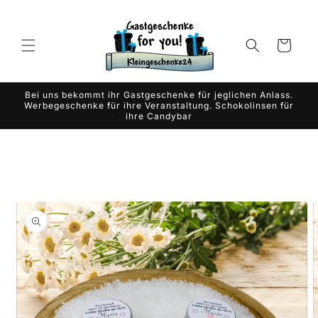
Skip to
content
Cart
Bei uns bekommt ihr Gastgeschenke für jeglichen Anlass.
Werbegeschenke für ihre Veranstaltung. Schokolinsen für
ihre Candybar
Skip to
product
information