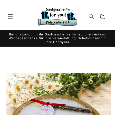
Skip to
content
Cart
Bei uns bekommt ihr Gastgeschenke für jeglichen Anlass.
Werbegeschenke für ihre Veranstaltung. Schokolinsen für
ihre Candybar
Skip to
product
information