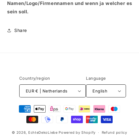
Namen/Logo/Firmennamen und wenn ja welcher es
sein soll.
Share
Country/region
Language
EUR € | Netherlands
English
Payment
methods
© 2026,
EchteDekoLiebe
Powered by Shopify
Refund policy