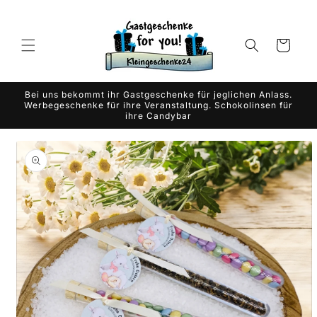
Skip to
content
Cart
Bei uns bekommt ihr Gastgeschenke für jeglichen Anlass.
Werbegeschenke für ihre Veranstaltung. Schokolinsen für
ihre Candybar
Skip to
product
information