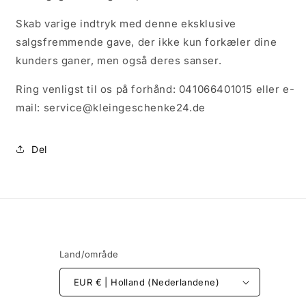
Skab varige indtryk med denne eksklusive
salgsfremmende gave, der ikke kun forkæler dine
kunders ganer, men også deres sanser.
Ring venligst til os på forhånd: 041066401015 eller e-
mail: service@kleingeschenke24.de
Del
Land/område
EUR € | Holland (Nederlandene)